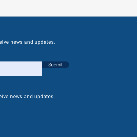
ceive news and updates.
Submit
ceive news and updates.