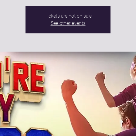
Tickets are not on sale
See other events