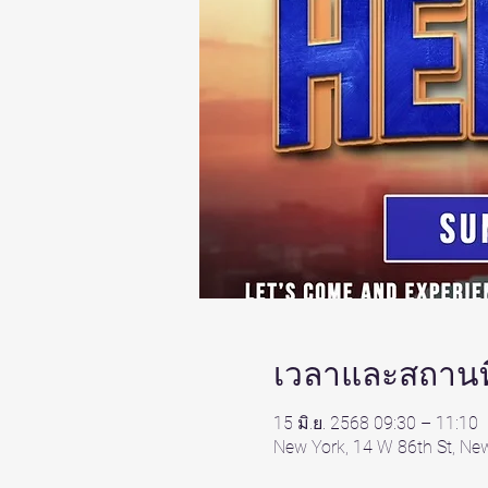
เวลาและสถานที
15 มิ.ย. 2568 09:30 – 11:10
New York, 14 W 86th St, Ne